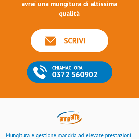
avrai una mungitura di altissima
qualità
SCRIVI
CHIAMACI ORA
0372 560902
Mungitura e gestione mandria ad elevate prestazioni