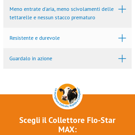
Meno entrate d’aria, meno scivolamenti delle
tettarelle e nessun stacco prematuro
Resistente e durevole
Guardalo in azione
Scegli il Collettore Flo-Star
MAX: