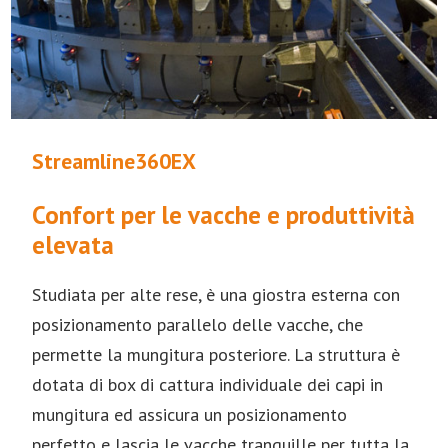
Streamline360EX
Confort per le vacche e produttività
elevata
Studiata per alte rese, è una giostra esterna con
posizionamento parallelo delle vacche, che
permette la mungitura posteriore. La struttura è
dotata di box di cattura individuale dei capi in
mungitura ed assicura un posizionamento
perfetto e lascia le vacche tranquille per tutta la