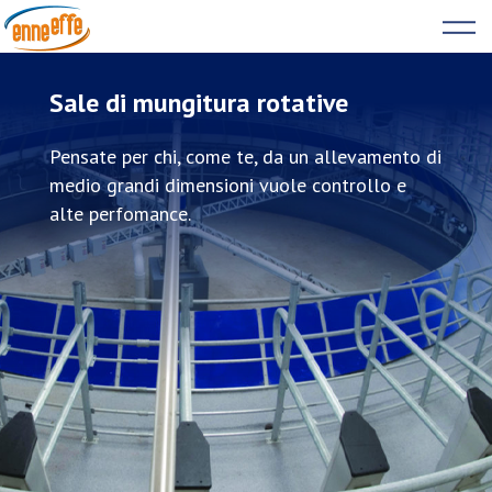
Skip
to
Sale di mungitura rotative
content
Pensate per chi, come te, da un allevamento di
medio grandi dimensioni vuole controllo e
alte perfomance.